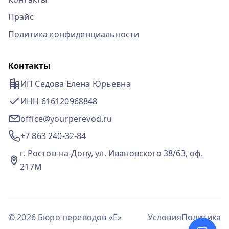
Прайс
Политика конфиденциальности
Контакты
ИП Седова Елена Юрьевна
ИНН 616120968848
office@yourperevod.ru
+7 863 240-32-84
г. Ростов-на-Дону, ул. Ивановского 38/63, оф.
217М
© 2026 Бюро переводов «Ё»
Условия
Политика