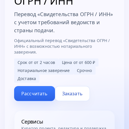
ОГРН / ИНН
Перевод «Свидетельства ОГРН / ИНН»
с учетом требований ведомств и
страны подачи.
Официальный перевод «Свидетельства ОГРН /
ИНН» с возможностью нотариального
заверения.
Срок от
от 2 часов
Цена от
от 600 ₽
Нотариальное заверение
Срочно
Доставка
Рассчитать
Заказать
Сервисы
Куратор проекта, редактура и поддержка.