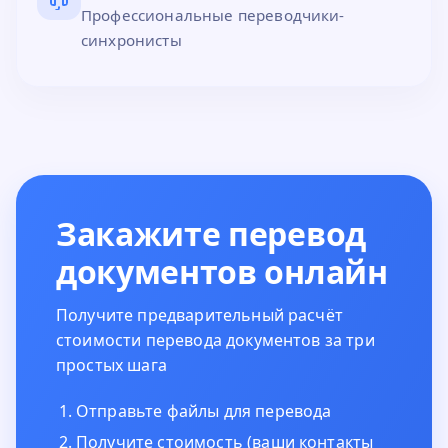
Профессиональные переводчики-
синхронисты
Закажите перевод
документов онлайн
Получите предварительный расчёт
стоимости перевода документов за три
простых шага
Отправьте файлы для перевода
Получите стоимость (ваши контакты