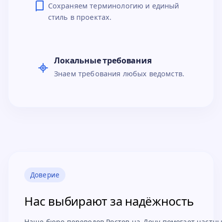
Сохраняем терминологию и единый
стиль в проектах.
Локальные требования
Знаем требования любых ведомств.
Доверие
Нас выбирают за надёжность
Наше бюро переводов Ростов-на-Дону помогает частн