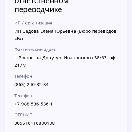
ответственном
переводчике
ИП / организация
ИП Седова Елена Юрьевна (Бюро переводов
«Ё»)
Фактический адрес
г. Ростов-на-Дону, ул. Ивановского 38/63, оф.
217М
Телефон
(863) 240-32-84
Телефон
+7-988-536-536-1
ОГРНИП
305616116800108