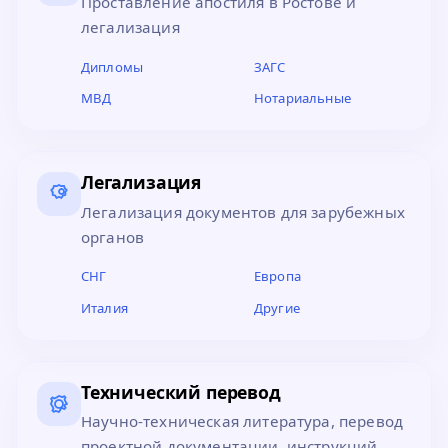
Проставление апостиля в Ростове и
легализация
Дипломы
ЗАГС
МВД
Нотариальные
Легализация
Легализация документов для зарубежных
органов
СНГ
Европа
Италия
Другие
Технический перевод
Научно-техническая литература, перевод
проектной документации, инструкций