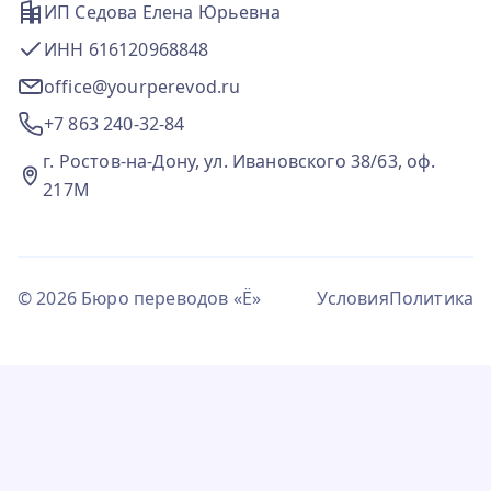
ИП Седова Елена Юрьевна
ИНН 616120968848
office@yourperevod.ru
+7 863 240-32-84
г. Ростов-на-Дону, ул. Ивановского 38/63, оф.
217М
© 2026 Бюро переводов «Ё»
Условия
Политика