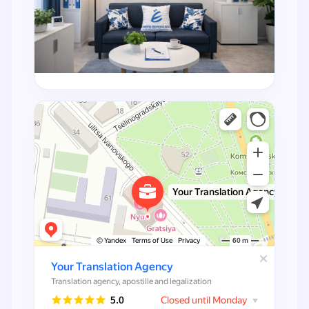
Бюро переводов Ё
Бюро переводов в Ростове-на-Дону
Апостиль и легализация документов в Ростове-на-Дону