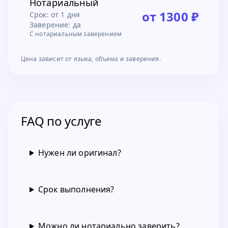
Нотариальный
от 1300 ₽
Срок:
от 1 дня
Заверение: да
С нотариальным заверением
Цена зависит от языка, объема и заверения.
FAQ по услуге
Нужен ли оригинал?
Срок выполнения?
Можно ли нотариально заверить?