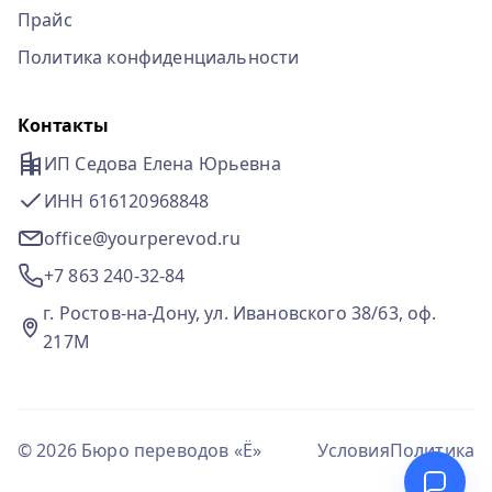
Прайс
Политика конфиденциальности
Контакты
ИП Седова Елена Юрьевна
ИНН 616120968848
office@yourperevod.ru
+7 863 240-32-84
г. Ростов-на-Дону, ул. Ивановского 38/63, оф.
217М
© 2026 Бюро переводов «Ё»
Условия
Политика