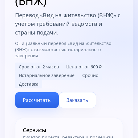
(ВНЖ)
Перевод «Вид на жительство (ВНЖ)» с
учетом требований ведомств и
страны подачи.
Официальный перевод «Вид на жительство
(ВНЖ)» с возможностью нотариального
заверения.
Срок от
от 2 часов
Цена от
от 600 ₽
Нотариальное заверение
Срочно
Доставка
Рассчитать
Заказать
Сервисы
Куратор проекта, редактура и поддержка.