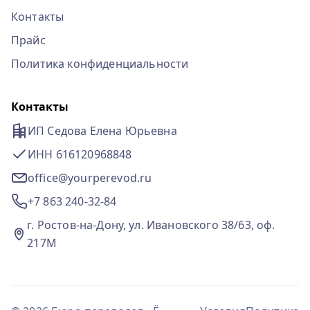
Контакты
Прайс
Политика конфиденциальности
Контакты
ИП Седова Елена Юрьевна
ИНН 616120968848
office@yourperevod.ru
+7 863 240-32-84
г. Ростов-на-Дону, ул. Ивановского 38/63, оф.
217М