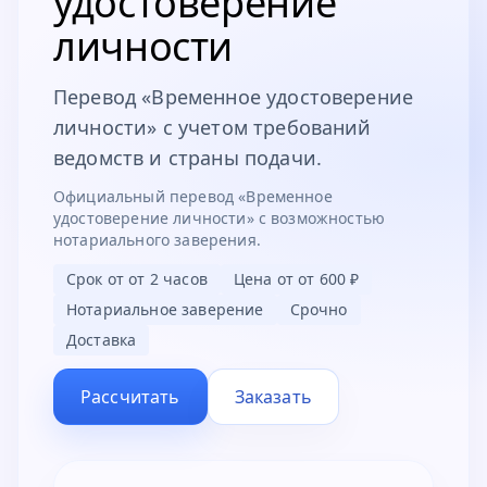
удостоверение
личности
Перевод «Временное удостоверение
личности» с учетом требований
ведомств и страны подачи.
Официальный перевод «Временное
удостоверение личности» с возможностью
нотариального заверения.
Срок от
от 2 часов
Цена от
от 600 ₽
Нотариальное заверение
Срочно
Доставка
Рассчитать
Заказать