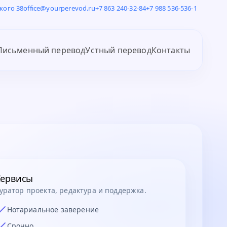
кого 38
office@yourperevod.ru
+7 863 240-32-84
+7 988 536-536-1
Письменный перевод
Устный перевод
Контакты
Сервисы
уратор проекта, редактура и поддержка.
Нотариальное заверение
Срочно