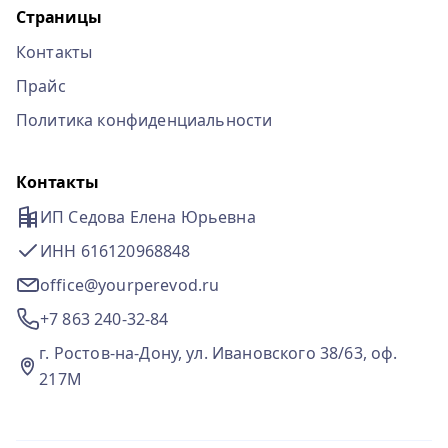
Страницы
Контакты
Прайс
Политика конфиденциальности
Контакты
ИП Седова Елена Юрьевна
ИНН 616120968848
office@yourperevod.ru
+7 863 240-32-84
г. Ростов-на-Дону, ул. Ивановского 38/63, оф.
217М