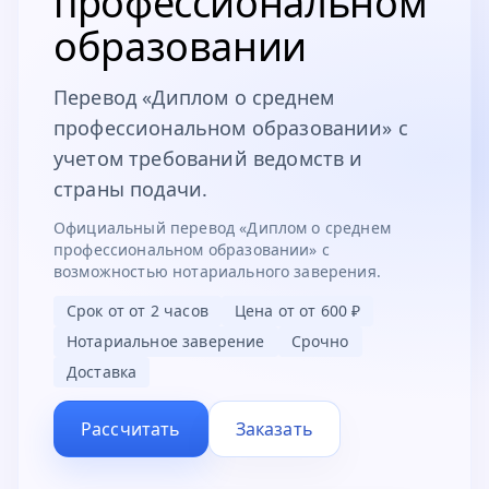
профессиональном
образовании
Перевод «Диплом о среднем
профессиональном образовании» с
учетом требований ведомств и
страны подачи.
Официальный перевод «Диплом о среднем
профессиональном образовании» с
возможностью нотариального заверения.
Срок от
от 2 часов
Цена от
от 600 ₽
Нотариальное заверение
Срочно
Доставка
Рассчитать
Заказать